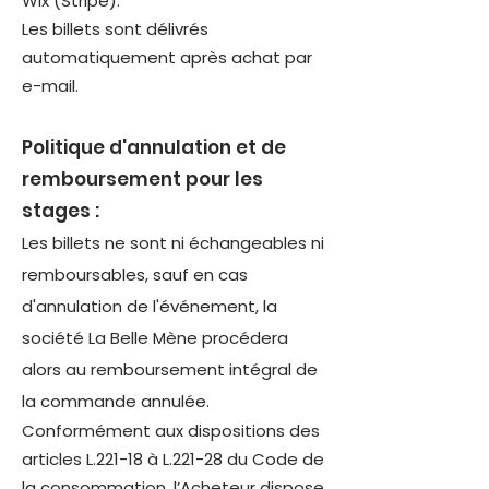
Wix (Stripe).
Les billets sont délivrés
automatiquement après achat par
e-mail.
Politique d'annulation et de
remboursement pour les
stages :
Les billets ne sont ni échangeables ni
remboursables, sauf en cas
d'annulation de l'événement, la
société La Belle Mène procédera
alors au remboursement intégral de
la commande annulée.
Conformément aux dispositions des
articles L.221-18 à L.221-28 du Code de
la consommation, l’Acheteur dispose