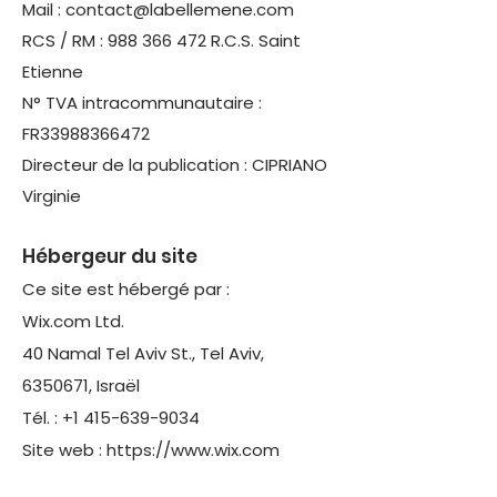
Mail : contact@labellemene.com
RCS / RM : 988 366 472 R.C.S. Saint
Etienne
N° TVA intracommunautaire :
FR33988366472
Directeur de la publication : CIPRIANO
Virginie
Hébergeur du site
Ce site est hébergé par :
Wix.com Ltd.
40 Namal Tel Aviv St., Tel Aviv,
6350671, Israël
Tél. : +1 415-639-9034
Site web : https://www.wix.com