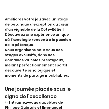
Améliorez votre jeu avec un stage 
de pétanque d’exception au cœur 
d'un 
vignoble de la Côte-Rôtie !
Découvrez une expérience unique 
où 
 l’œnologie rencontre la passion 
de la pétanque
.
Nous organisons pour vous 
des 
stages exclusifs
, dans 
des 
domaines viticoles prestigieux
, 
mêlant perfectionnement sportif, 
découverte œnologique et 
moments de partage inoubliables.
Une journée placée sous le 
signe de l’excellence
✨ 
Entraînez-vous aux côtés de 
Philippe Quintais et Emmanuel 