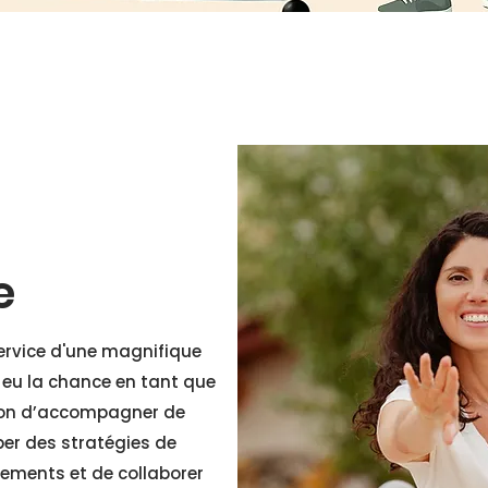
e
ervice d'une magnifique
ai eu la chance en tant que
on d’accompagner de
er des stratégies de
énements et de collaborer