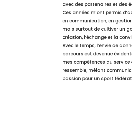
avec des partenaires et des 
Ces années m’ont permis d’acq
en communication, en gestion 
mais surtout de cultiver un g
création, l’échange et la conviv
Avec le temps, l’envie de do
parcours est devenue évidente.
mes compétences au service d
ressemble, mêlant communica
passion pour un sport fédérat