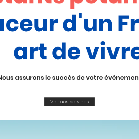
ceur d'un F
art de vivr
Nous assurons le succès de votre événemen
Voir nos services