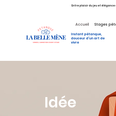
Entre plaisir du jeu et élégance
Accueil
Stages pé
Instant pétanque,
douceur d’un art de
vivre
Idée