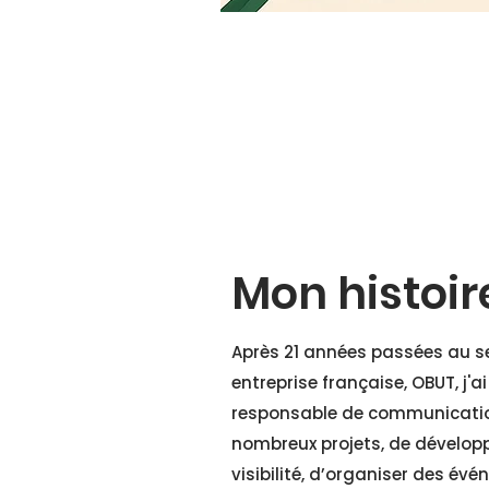
Mon histoir
Après 21 années passées au s
entreprise française, OBUT, j'
responsable de communicati
nombreux projets, de développ
visibilité, d’organiser des év