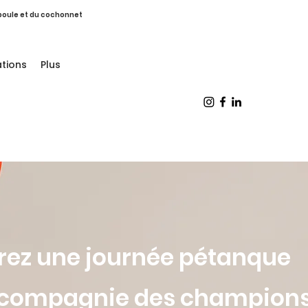
a boule et du cochonnet
tions
Plus
rez une journée pétanque
 compagnie des champion