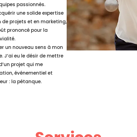
équipes passionnés.
uérir une solide expertise
de projets et en marketing,
oût prononcé pour la
ialité.
nner un nouveau sens à mon
 J’ai eu le désir de mettre
’un projet qui me
tion, événementiel et
eur : la pétanque.